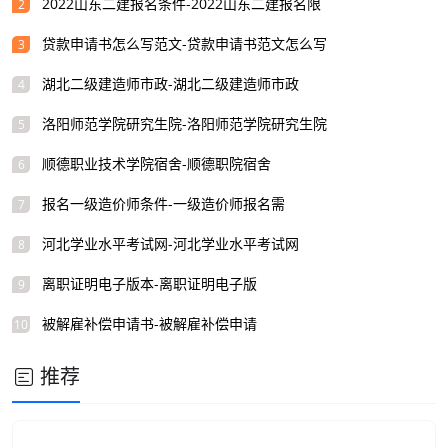
2022山东二建报名条件-2022山东二建报名限
2
贷款申请书怎么写范文-贷款申请书范文怎么写
3
湖北二级建造师市政-湖北二级建造师市政
4
洛阳师范学院研究生院-洛阳师范学院研究生院
5
顺德职业技术学院宿舍-顺德职院宿舍
6
报名一级造价师条件-一级造价师报名需
7
河北学业水平考试网-河北学业水平考试网
8
离职证明电子版本-离职证明电子版
9
被解雇补偿申请书-被解雇补偿申请
10
推荐