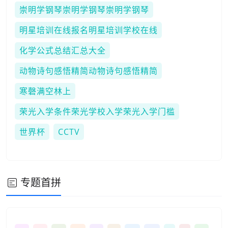
崇明学钢琴崇明学钢琴崇明学钢琴
明星培训在线报名明星培训学校在线
化学公式总结汇总大全
动物诗句感悟精简动物诗句感悟精简
寒磬满空林上
荣光入学条件荣光学校入学荣光入学门槛
世界杯
CCTV
专题首拼