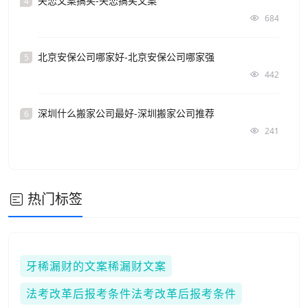
失恋文案搞笑-失恋搞笑文案
4
684
北京安保公司哪家好-北京安保公司哪家强
5
442
深圳什么搬家公司最好-深圳搬家公司推荐
6
241
热门标签
牙稀漏财的文案稀漏财文案
法考改革后报考条件法考改革后报考条件