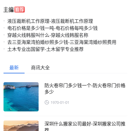
液压裁断机工作原理-液压裁断机工作原理
电石价格是多少钱一吨-电石价格每吨多少钱
穿越火线韩服叫什么-穿越火线韩服名称
去三亚海棠湾拍婚纱照多少钱-三亚海棠湾婚纱照费用
土木专业出国留学-土木留学专业推荐
最新
商讯大全
防火卷帘门多少钱一个-防火卷帘门价格
多少
1970-01-01
深圳什么搬家公司最好-深圳搬家公司推
荐