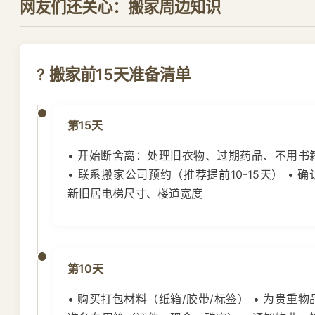
网友们还关心：搬家周边知识
? 搬家前15天准备清单
第15天
• 开始断舍离：处理旧衣物、过期药品、不用书
• 联系搬家公司预约（推荐提前10-15天） • 确
新旧居电梯尺寸、楼道宽度
第10天
• 购买打包材料（纸箱/胶带/标签） • 为贵重物