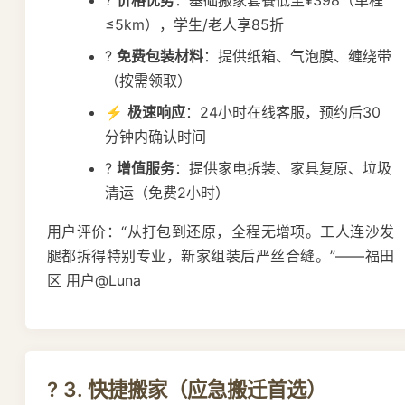
≤5km），学生/老人享85折
?
免费包装材料
：提供纸箱、气泡膜、缠绕带
（按需领取）
⚡
极速响应
：24小时在线客服，预约后30
分钟内确认时间
?
增值服务
：提供家电拆装、家具复原、垃圾
清运（免费2小时）
用户评价：“从打包到还原，全程无增项。工人连沙发
腿都拆得特别专业，新家组装后严丝合缝。”——福田
区 用户@Luna
? 3. 快捷搬家（应急搬迁首选）