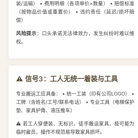
装/运输） • 费用明细（各项单价×数量） • 赔偿标准
（按物品价值或重置价） • 违约责任（延迟/损坏赔
偿）
风险提示
：口头承诺无法律效力，发生纠纷时难以维
权。
⚠️ 信号3：工人无统一着装与工具
专业搬运工应具备： • 统一工装（印有公司LOGO） •
工牌（含姓名/工号/联系电话） • 专业工具（电梯保护
垫、家具护角、液压推车）
⚠️ 若工人穿便装、无标识、徒手搬运家具，极可能为
临时雇员，操作不规范易导致家具损坏。