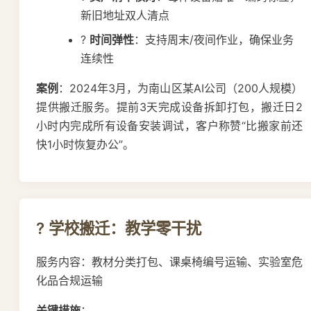
新旧地址双人清点
?
时间弹性
：支持周末/夜间作业，确保业务
连续性
案例
：2024年3月，为南山区某AI公司（200人规模）
提供搬迁服务。提前3天完成设备拆卸打包，搬迁日2
小时内完成所有设备安装调试，客户称赞“比搬家前还
快1小时恢复办公”。
? 学校搬迁：教学零干扰
服务内容：教材分类打包、课桌椅编号运输、实验室危
化品合规运输
关键措施
：