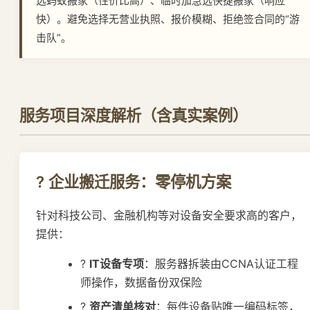
选蚂蚁搬家（性价比高）、临时加急选快捷搬家（响应
快）。避免选择无营业执照、报价模糊、拒绝签合同的“游
击队”。
服务项目深度解析（含真实案例）
? 企业搬迁服务：零停机方案
针对科技公司、金融机构等对设备安全要求高的客户，
提供：
?
IT设备专项
：服务器拆装由CCNA认证工程
师操作，数据备份双保险
?
资产清单核对
：每件设备贴唯一编码标签，