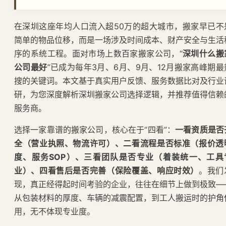
在深圳这座年均人口流入超50万的超大城市，搬家早已不
简单的物品位移，而是一场涉及时间成本、财产安全与生活
序的系统工程。面对市场上数百家搬家公司，“
深圳什么搬
公司最好
”已成为每年3月、6月、9月、12月搬家高峰期最
搜的关键词。本文基于真实用户反馈、服务数据比对及行业
研，为您深度解析深圳搬家公司选择逻辑，并推荐值得信赖
服务商。
选择一家靠谱的搬家公司，核心在于“四看”：
一看资质是否
全（营业执照、物流许可）、二看流程是否标准（报价透
度、服务SOP）、三看团队是否专业（着装统一、工具
业）、四看售后是否完善（保险覆盖、响应时效）
。我们
现，真正经得起时间考验的企业，往往在细节上做到极致—
从包装材料的厚度、车辆的减震配置，到工人搬运时的护角
用，无不体现专业度。