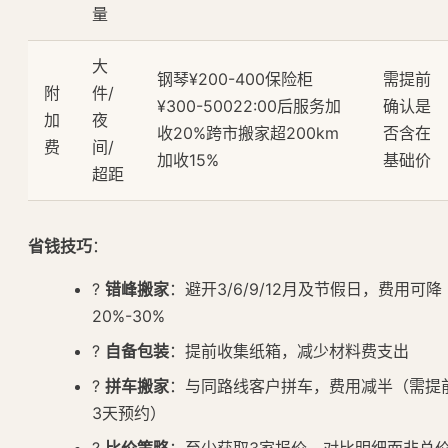
量
大
钢琴¥200-400保险柜
需提前
附
件/
¥300-50022:00后服务加
确认是
加
夜
收20%跨市搬家超200km
否含在
费
间/
加收15%
基础价
超距
省钱技巧
：
?
错峰搬家
：避开3/6/9/12月及节假日，费用可降
20%-30%
?
自备包装
：提前收集纸箱，减少材料费支出
?
拼车搬家
：与同路线客户拼车，费用减半（需提
3天预约）
?
比价策略
：至少获取3家报价，对比明细而非总