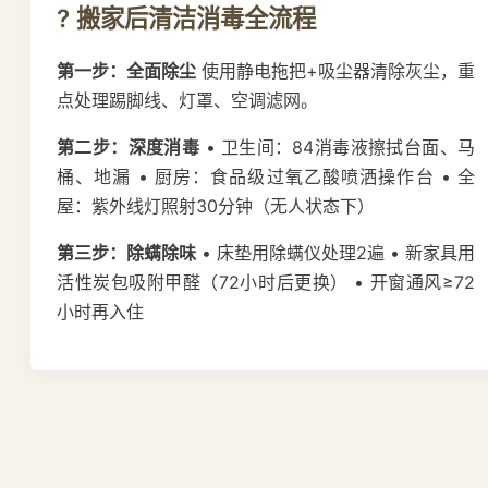
? 搬家后清洁消毒全流程
第一步：全面除尘
使用静电拖把+吸尘器清除灰尘，重
点处理踢脚线、灯罩、空调滤网。
第二步：深度消毒
• 卫生间：84消毒液擦拭台面、马
桶、地漏 • 厨房：食品级过氧乙酸喷洒操作台 • 全
屋：紫外线灯照射30分钟（无人状态下）
第三步：除螨除味
• 床垫用除螨仪处理2遍 • 新家具用
活性炭包吸附甲醛（72小时后更换） • 开窗通风≥72
小时再入住