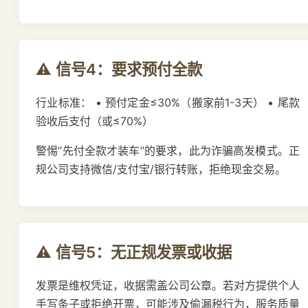
⚠️ 信号4：要求预付全款
行业标准： • 预付定金≤30%（搬家前1-3天） • 尾款
验收后支付（或≤70%）
警惕“先付全款才装车”的要求，此为诈骗高发模式。正
规公司支持微信/支付宝/银行转账，拒绝现金交易。
⚠️ 信号5：无正规发票或收据
发票是维权凭证，收据需盖公司公章。若对方提供个人
手写条子或拒绝开票，可能涉及偷漏税行为，服务质量