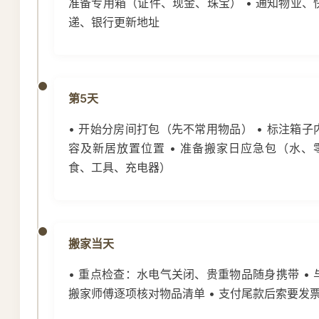
准备专用箱（证件、现金、珠宝） • 通知物业、
递、银行更新地址
第5天
• 开始分房间打包（先不常用物品） • 标注箱子
容及新居放置位置 • 准备搬家日应急包（水、
食、工具、充电器）
搬家当天
• 重点检查：水电气关闭、贵重物品随身携带 • 
搬家师傅逐项核对物品清单 • 支付尾款后索要发