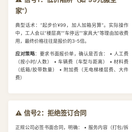
家”）
典型话术：“起步价¥99，加人加箱另算”。实际操作
中，工人会以“楼层高”“车停远”“家具大”等理由加收费
用，最终价格往往是报价的3-5倍。
应对策略
：要求书面报价单，确认是否含： • 人工费
（按小时/人数） • 车辆费（车型与距离） • 材料费
（纸箱/胶带数量） • 附加费（无电梯楼层费、大件
费）
⚠️ 信号2：拒绝签订合同
正规公司必签书面合同，明确： • 服务内容（打包/拆