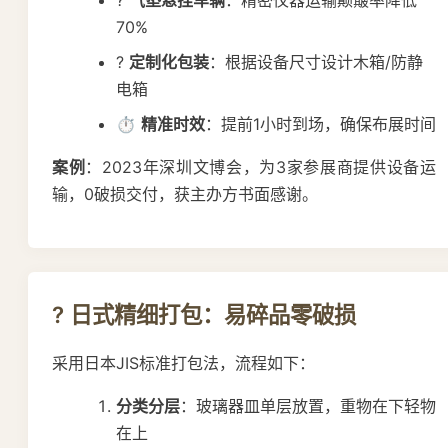
70%
?
定制化包装
：根据设备尺寸设计木箱/防静
电箱
⏱️
精准时效
：提前1小时到场，确保布展时间
案例
：2023年深圳文博会，为3家参展商提供设备运
输，0破损交付，获主办方书面感谢。
?️ 日式精细打包：易碎品零破损
采用日本JIS标准打包法，流程如下：
分类分层
：玻璃器皿单层放置，重物在下轻物
在上