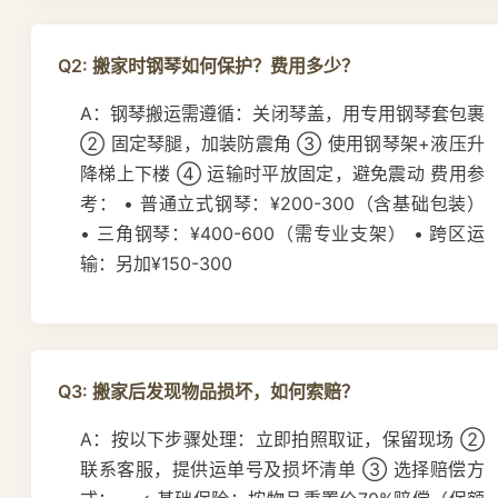
Q2: 搬家时钢琴如何保护？费用多少？
A：钢琴搬运需遵循：关闭琴盖，用专用钢琴套包裹
② 固定琴腿，加装防震角 ③ 使用钢琴架+液压升
降梯上下楼 ④ 运输时平放固定，避免震动 费用参
考： • 普通立式钢琴：¥200-300（含基础包装）
• 三角钢琴：¥400-600（需专业支架） • 跨区运
输：另加¥150-300
Q3: 搬家后发现物品损坏，如何索赔？
A：按以下步骤处理：立即拍照取证，保留现场 ②
联系客服，提供运单号及损坏清单 ③ 选择赔偿方